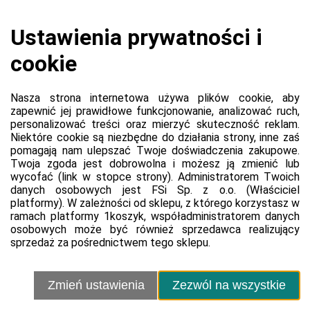
Koszyk jest pusty
0,00 zł
Razem